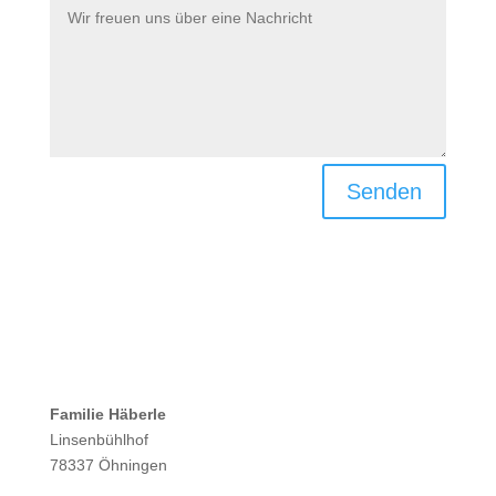
Senden
Familie Häberle
Linsenbühlhof
78337 Öhningen