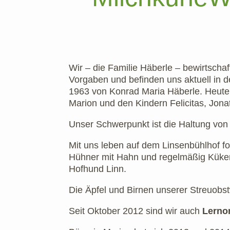
Wir – die Familie Häberle – bewirtschaf
Vorgaben und befinden uns aktuell in 
1963 von Konrad Maria Häberle. Heute 
Marion und den Kindern Felicitas, Jon
Unser Schwerpunkt ist die Haltung vo
Mit uns leben auf dem Linsenbühlhof f
Hühner mit Hahn und regelmäßig Küken,
Hofhund Linn.
Die Äpfel und Birnen unserer Streuobs
Seit Oktober 2012 sind wir auch
Lerno