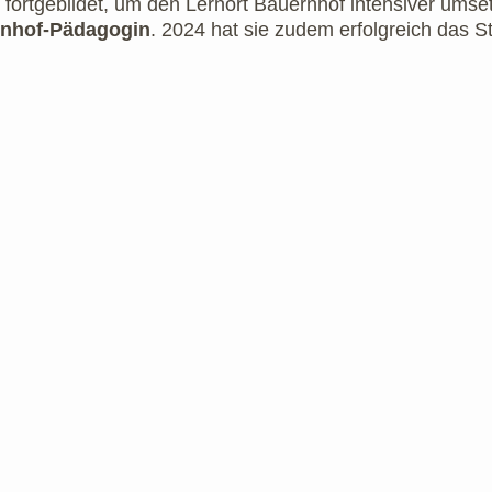
fortgebildet, um den Lernort Bauernhof intensiver umse
nhof-Pädagogin
. 2024 hat sie zudem erfolgreich das S