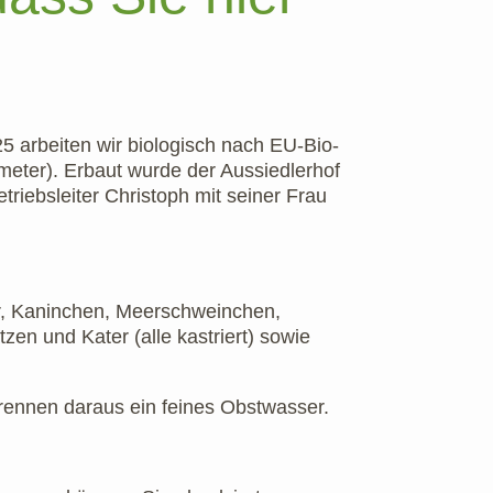
25 arbeiten wir biologisch nach EU-Bio-
eter). Erbaut wurde der Aussiedlerhof
iebsleiter Christoph mit seiner Frau
er, Kaninchen, Meerschweinchen,
en und Kater (alle kastriert) sowie
brennen daraus ein feines Obstwasser.