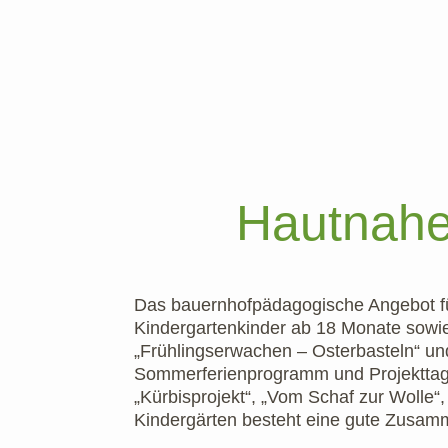
Hautnahe
Das bauernhofpädagogische Angebot fü
Kindergartenkinder ab 18 Monate sowie 
„Frühlingserwachen – Osterbasteln“ un
Sommerferienprogramm und Projektta
„Kürbisprojekt“, „Vom Schaf zur Wolle“
Kindergärten besteht eine gute Zusam