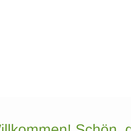
llkommen! Schön, d