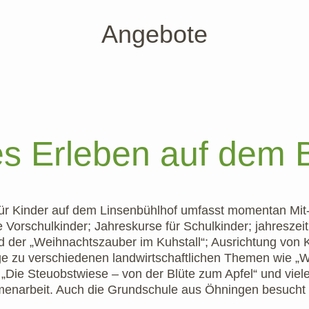
Angebote
s Erleben auf dem 
r Kinder auf dem Linsenbühlhof umfasst momentan Mit-
Vorschulkinder; Jahreskurse für Schulkinder; jahreszei
d der „Weihnachtszauber im Kuhstall“; Ausrichtung von 
ge zu
verschiedenen landwirtschaftlichen Themen wie „
, „Die Steuobstwiese – von der Blüte zum Apfel“ und vie
menarbeit. Auch die Grundschule aus Öhningen besucht