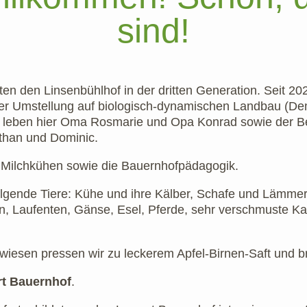
sind!
ten den Linsenbühlhof in der dritten Generation. Seit 20
der Umstellung auf biologisch-dynamischen Landbau (Dem
leben hier Oma Rosmarie und Opa Konrad sowie der Betr
athan und Dominic.
n Milchkühen sowie die Bauernhofpädagogik.
olgende Tiere: Kühe und ihre Kälber, Schafe und Lämm
 Laufenten, Gänse, Esel, Pferde, sehr verschmuste Katz
twiesen pressen wir zu leckerem Apfel-Birnen-Saft und 
rt Bauernhof
.