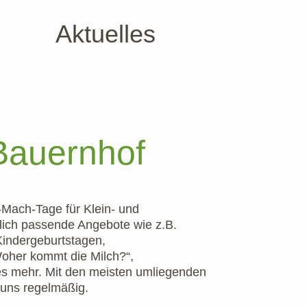
Aktuelles
Bauernhof
Mach-Tage für Klein- und
tlich passende Angebote wie z.B.
Kindergeburtstagen,
Woher kommt die Milch?“,
les mehr. Mit den meisten umliegenden
 uns regelmäßig.