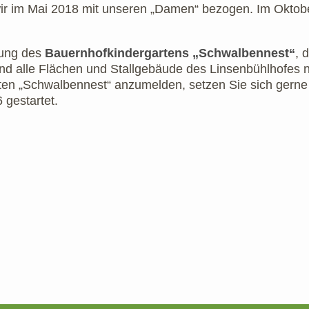
r im Mai 2018 mit unseren „Damen“ bezogen. Im Oktobe
dung des
Bauernhofkindergartens „Schwalbennest“
, 
und alle Flächen und Stallgebäude des Linsenbühlhofes n
rten „Schwalbennest“ anzumelden, setzen Sie sich gerne
 gestartet.