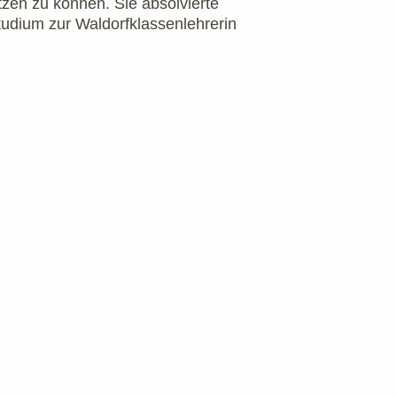
tzen zu können. Sie absolvierte
tudium zur Waldorfklassenlehrerin