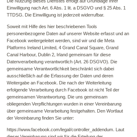
Die Nutzung dieses Dienstes erfolgt auf Grundlage Ihrer
Einwilligung nach Art. 6 Abs. 1 lit. a DSGVO und § 25 Abs. 1
TTDSG. Die Einwilligung ist jederzeit widerrufbar.
Soweit mit Hilfe des hier beschriebenen Tools
personenbezogene Daten auf unserer Website erfasst und an
Facebook weitergeleitet werden, sind wir und die Meta
Platforms Ireland Limited, 4 Grand Canal Square, Grand
Canal Harbour, Dublin 2, Irland gemeinsam für diese
Datenverarbeitung verantwortlich (Art. 26 DSGVO). Die
gemeinsame Verantwortlichkeit beschränkt sich dabei
ausschließlich auf die Erfassung der Daten und deren
Weitergabe an Facebook. Die nach der Weiterleitung
erfolgende Verarbeitung durch Facebook ist nicht Teil der
gemeinsamen Verantwortung. Die uns gemeinsam
obliegenden Verpflichtungen wurden in einer Vereinbarung
über gemeinsame Verarbeitung festgehalten. Den Wortlaut
der Vereinbarung finden Sie unter:
https://www.facebook.com/legal/controller_addendum
. Laut
dieser Vereinbarung sind wir für die Erteilung der