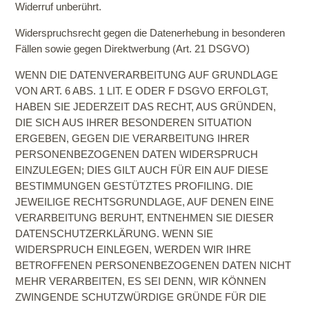
Widerruf unberührt.
Widerspruchsrecht gegen die Datenerhebung in besonderen
Fällen sowie gegen Direktwerbung (Art. 21 DSGVO)
WENN DIE DATENVERARBEITUNG AUF GRUNDLAGE
VON ART. 6 ABS. 1 LIT. E ODER F DSGVO
ERFOLGT,
HABEN SIE JEDERZEIT DAS RECHT, AUS GRÜNDEN,
DIE SICH AUS IHRER BESONDEREN SITUATION
ERGEBEN, GEGEN DIE VERARBEITUNG IHRER
PERSONENBEZOGENEN DATEN WIDERSPRUCH
EINZULEGEN; DIES GILT AUCH FÜR EIN AUF DIESE
BESTIMMUNGEN GESTÜTZTES PROFILING. DIE
JEWEILIGE RECHTSGRUNDLAGE, AUF DENEN EINE
VERARBEITUNG BERUHT, ENTNEHMEN SIE DIESER
DATENSCHUTZERKLÄRUNG. WENN SIE
WIDERSPRUCH EINLEGEN, WERDEN WIR IHRE
BETROFFENEN PERSONENBEZOGENEN DATEN NICHT
MEHR VERARBEITEN, ES SEI DENN, WIR KÖNNEN
ZWINGENDE SCHUTZWÜRDIGE GRÜNDE FÜR DIE