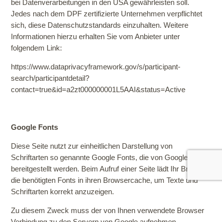
bei Datenverarbeitungen in den USA gewährleisten soll.
Jedes nach dem DPF zertifizierte Unternehmen verpflichtet
sich, diese Datenschutzstandards einzuhalten. Weitere
Informationen hierzu erhalten Sie vom Anbieter unter
folgendem Link:
https://www.dataprivacyframework.gov/s/participant-
search/participantdetail?
contact=true&id=a2zt000000001L5AAI&status=Active
Google Fonts
Diese Seite nutzt zur einheitlichen Darstellung von
Schriftarten so genannte Google Fonts, die von Google
bereitgestellt werden. Beim Aufruf einer Seite lädt Ihr Browser
die benötigten Fonts in ihren Browsercache, um Texte und
Schriftarten korrekt anzuzeigen.
Zu diesem Zweck muss der von Ihnen verwendete Browser
Verbindung zu den Servern von Google aufnehmen.