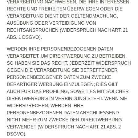
VERARBEITUNG NACHWEISEN, DIE IHRE INTERESSEN,
RECHTE UND FREIHEITEN ÜBERWIEGEN ODER DIE
VERARBEITUNG DIENT DER GELTENDMACHUNG,
AUSÜBUNG ODER VERTEIDIGUNG VON
RECHTSANSPRÜCHEN (WIDERSPRUCH NACH ART. 21
ABS. 1 DSGVO).
WERDEN IHRE PERSONENBEZOGENEN DATEN
VERARBEITET, UM DIREKTWERBUNG ZU BETREIBEN,
SO HABEN SIE DAS RECHT, JEDERZEIT WIDERSPRUCH
GEGEN DIE VERARBEITUNG SIE BETREFFENDER
PERSONENBEZOGENER DATEN ZUM ZWECKE
DERARTIGER WERBUNG EINZULEGEN; DIES GILT
AUCH FÜR DAS PROFILING, SOWEIT ES MIT SOLCHER
DIREKTWERBUNG IN VERBINDUNG STEHT. WENN SIE
WIDERSPRECHEN, WERDEN IHRE
PERSONENBEZOGENEN DATEN ANSCHLIESSEND
NICHT MEHR ZUM ZWECKE DER DIREKTWERBUNG
VERWENDET (WIDERSPRUCH NACH ART. 21 ABS. 2
DSGVO).