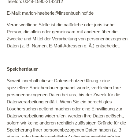
Telefon: 0049-1590-2142312
E-Mail: marion-haeberle@linsenbuehlhof.de
Verantwortliche Stelle ist die natürliche oder juristische
Person, die allein oder gemeinsam mit anderen über die
Zwecke und Mittel der Verarbeitung von personenbezogenen
Daten (z. B. Namen, E-Mail-Adressen o. Ä.) entscheidet.
Speicherdauer
Soweit innerhalb dieser Datenschutzerklärung keine
speziellere Speicherdauer genannt wurde, verbleiben Ihre
personenbezogenen Daten bei uns, bis der Zweck für die
Datenverarbeitung entfällt. Wenn Sie ein berechtigtes
Löschersuchen geltend machen oder eine Einwilligung zur
Datenverarbeitung widerrufen, werden Ihre Daten gelöscht,
sofern wir keine anderen rechtlich zulässigen Gründe für die
Speicherung Ihrer personenbezogenen Daten haben (z. B.
steuer- oder handelsrechtliche Aufbewahrungsfristen); im